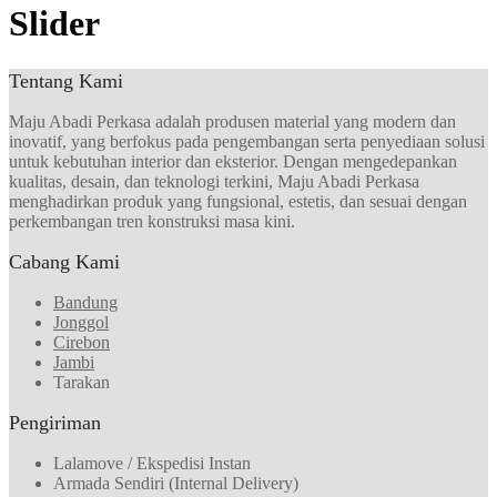
Slider
Tentang Kami
Maju Abadi Perkasa adalah produsen material yang modern dan
inovatif, yang berfokus pada pengembangan serta penyediaan solusi
untuk kebutuhan interior dan eksterior. Dengan mengedepankan
kualitas, desain, dan teknologi terkini, Maju Abadi Perkasa
menghadirkan produk yang fungsional, estetis, dan sesuai dengan
perkembangan tren konstruksi masa kini.
Cabang Kami
Bandung
Jonggol
Cirebon
Jambi
Tarakan
Pengiriman
Lalamove / Ekspedisi Instan
Armada Sendiri (Internal Delivery)