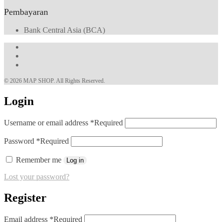
Pembayaran
Bank Central Asia (BCA)
© 2026 MAP SHOP. All Rights Reserved.
Login
Username or email address
*
Required
Password
*
Required
Remember me
Log in
Lost your password?
Register
Email address
*
Required